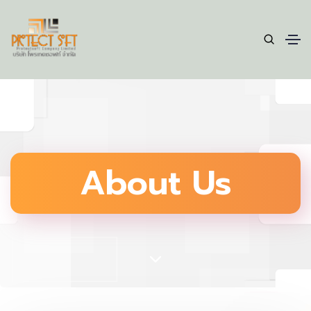
About Us