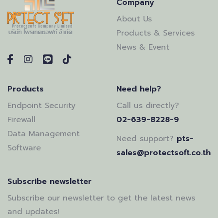
Company
About Us
Products & Services
News & Event
Products
Need help?
Endpoint Security
Call us directly?
Firewall
02-639-8228-9
Data Management
Need support?
pts-
Software
sales@protectsoft.co.th
Subscribe newsletter
Subscribe our newsletter to get the latest news
and updates!