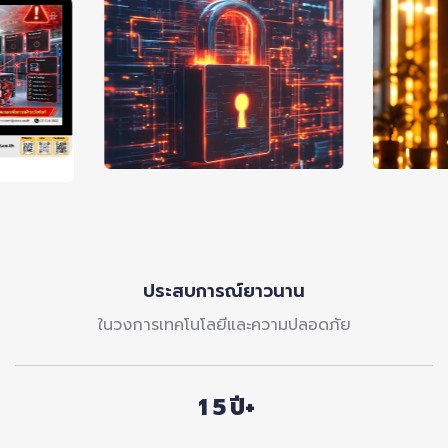
0
1
ประสบการณ์ยาวนาน
2
ในวงการเทคโนโลยีและความปลอดภัย
3
0
4
0
1
5
1
2
6