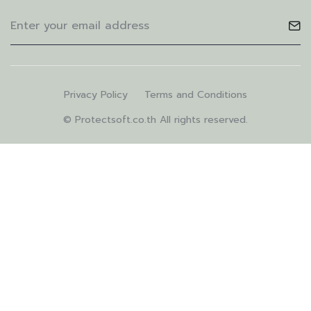
Privacy Policy
Terms and Conditions
© Protectsoft.co.th All rights reserved.