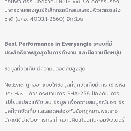
คอมพิวเตอร์ นอกจากน้ี NetE vid ยังได้การรับรอง
มาตรฐานของศูนย์อิเล็กทรอนิกส์และคอมพิวเตอร์แห่ง
ชาติ (มศอ. 4003.1-2560) อีกด้วย
Best Performance in Everyangle ระบบที่มี
ประสิทธิภาพสูงสุดในการทำงาน และมีความยืดหยุ่น
ข้อมูลที่จัดเก็บ มีความปลอดภัยสูงสุด
NetEvid ถูกออกแบบให้ข้อมูลท่ีถูกจัดเก็บมีการ เข้ารหัส
และ Hash ด้วยกระบวนการ SHA-256 ป้องกัน การ
เปลี่ยนแปลงแก้ไข ลบ ข้อมูล เพื่อความสมบูรณ์ของ ข้อ
มูลท่ีถูกจัดเก็บ และสอดคล้องกับข้อกฎหมายพระราช
บัญญัติว่าด้วยการกระทําความผิดเกี่ยวกับคอมพิวเตอร์