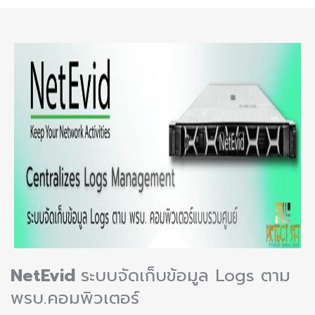
NetEvid
ระบบจัดเก็บข้อมูล Logs ตาม
พรบ.คอมพิวเตอร์