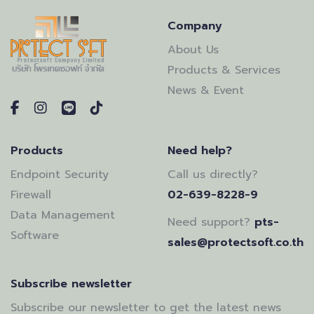
Company
About Us
Products & Services
News & Event
Products
Need help?
Endpoint Security
Call us directly?
Firewall
02-639-8228-9
Data Management
Need support?
pts-
Software
sales@protectsoft.co.th
Subscribe newsletter
Subscribe our newsletter to get the latest news