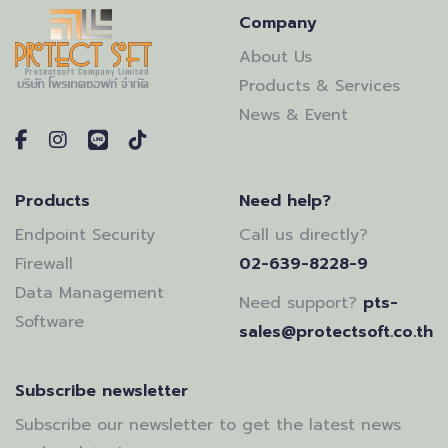
Company
About Us
Products & Services
News & Event
Products
Need help?
Endpoint Security
Call us directly?
Firewall
02-639-8228-9
Data Management
Need support?
pts-
Software
sales@protectsoft.co.th
Subscribe newsletter
Subscribe our newsletter to get the latest news